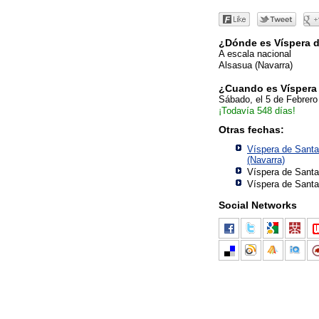
¿Dónde es Víspera 
A escala nacional
Alsasua (Navarra)
¿Cuando es Víspera
Sábado, el 5 de Febrero
¡Todavía 548 días!
Otras fechas:
Víspera de Sant
(Navarra)
Víspera de Sant
Víspera de Sant
Social Networks