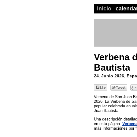
inicio
calenda
Verbena 
Bautista
24. Junio 2026, Esp
Verbena de San Juan Bau
2026. La Verbena de San
popular celebrada anual
Juan Bautista.
Una descripción detall
en esta página:
Verbena
más informaciónes por fa