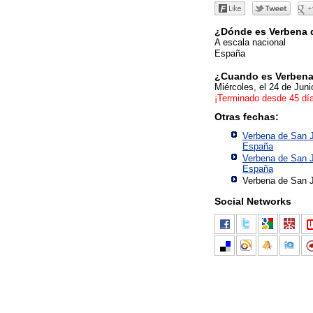
¿Dónde es Verbena 
A escala nacional
España
¿Cuando es Verbena
Miércoles, el 24 de Jun
¡Terminado desde 45 dí
Otras fechas:
Verbena de San J
España
Verbena de San J
España
Verbena de San J
Social Networks