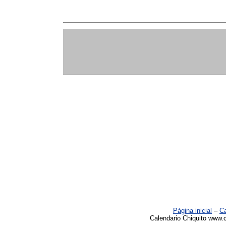
Página inicial
–
Ca
Calendario Chiquito www.c