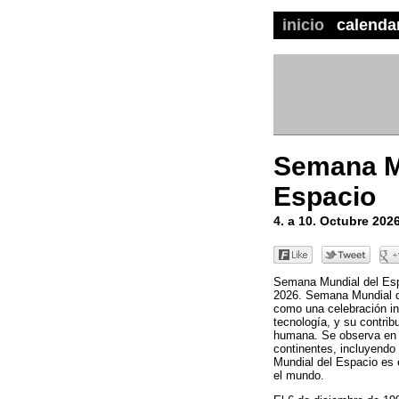
inicio
calenda
Semana M
Espacio
4. a 10. Octubre 202
Semana Mundial del Esp
2026. Semana Mundial de
como una celebración int
tecnología, y su contrib
humana. Se observa en 
continentes, incluyend
Mundial del Espacio es 
el mundo.