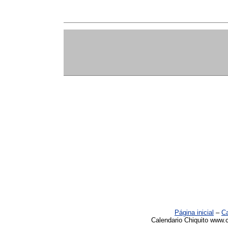
Página inicial
–
Ca
Calendario Chiquito www.c