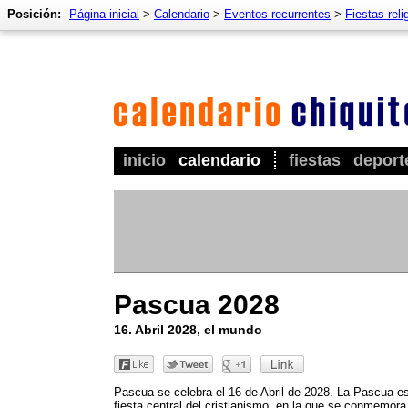
Posición:
Página inicial
>
Calendario
>
Eventos recurrentes
>
Fiestas reli
inicio
calendario
fiestas
deport
Pascua 2028
16. Abril 2028, el mundo
Pascua se celebra el 16 de Abril de 2028. La Pascua es
fiesta central del cristianismo, en la que se conmemora