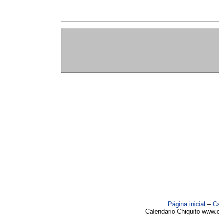
Página inicial
–
Ca
Calendario Chiquito www.c