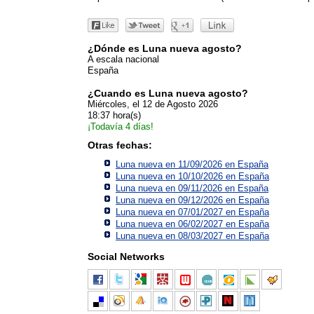
¿Dónde es Luna nueva agosto?
A escala nacional
España
¿Cuando es Luna nueva agosto?
Miércoles, el 12 de Agosto 2026
18:37 hora(s)
¡Todavía 4 días!
Otras fechas:
Luna nueva en 11/09/2026 en
España
Luna nueva en 10/10/2026 en
España
Luna nueva en 09/11/2026 en
España
Luna nueva en 09/12/2026 en
España
Luna nueva en 07/01/2027 en
España
Luna nueva en 06/02/2027 en
España
Luna nueva en 08/03/2027 en
España
Social Networks