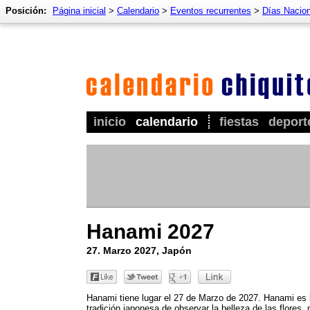
Posición:
Página inicial
>
Calendario
>
Eventos recurrentes
>
Días Nacio
inicio
calendario
fiestas
deport
Hanami 2027
27. Marzo 2027, Japón
Hanami tiene lugar el 27 de Marzo de 2027. Hanami es 
tradición japonesa de observar la belleza de las flores, 