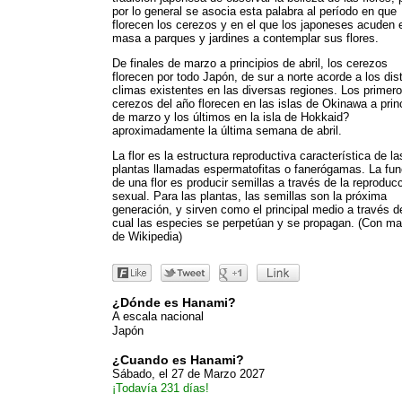
por lo general se asocia esta palabra al período en que
florecen los cerezos y en el que los japoneses acuden 
masa a parques y jardines a contemplar sus flores.
De finales de marzo a principios de abril, los cerezos
florecen por todo Japón, de sur a norte acorde a los dis
climas existentes en las diversas regiones. Los primer
cerezos del año florecen en las islas de Okinawa a prin
de marzo y los últimos en la isla de Hokkaid?
aproximadamente la última semana de abril.
La flor es la estructura reproductiva característica de la
plantas llamadas espermatofitas o fanerógamas. La fun
de una flor es producir semillas a través de la reproduc
sexual. Para las plantas, las semillas son la próxima
generación, y sirven como el principal medio a través d
cual las especies se perpetúan y se propagan. (Con mat
de Wikipedia)
¿Dónde es Hanami?
A escala nacional
Japón
¿Cuando es Hanami?
Sábado, el 27 de Marzo 2027
¡Todavía 231 días!