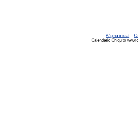
Página inicial
–
Ca
Calendario Chiquito www.c