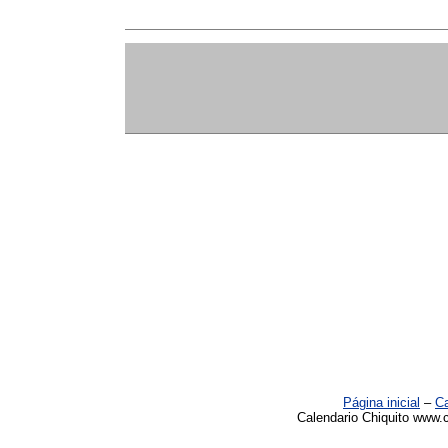
Página inicial
–
Ca
Calendario Chiquito www.c