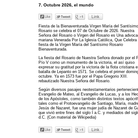
7. Octubre 2026, el mundo
Fiesta de la Bienaventurada Virgen María del Santísim
Rosario se celebra el 07 de Octubre de 2026. Nuestra
Señora del Rosario o Virgen del Rosario es Una advoca
mariana Venerada Por La Iglesia Católica, Que Celebra 
fiesta de la Virgen María del Santísimo Rosario
Bienaventurada.
La fiesta del Rosario de Nuestra Señora donado por el
Pío V como un monumento de la victoria, el así quiso
expresar su gratitud por la victoria de la flota cristiana e
batalla de Lepanto en 1571. Se celebra el primer domin
octubre. Ya en 1573 fue por el Papa Gregorio XIII.
rebautizado Nuestra Señora del Rosario.
Según diversos pasajes neotestamentarios pertenecient
Evangelio de Mateo, al Evangelio de Lucas, y a los He
de los Apóstoles, como también distintos textos apócri
tales como el Protoevangelio de Santiago, María, madr
Jesús de Nazaret, fue una mujer judía de Nazaret de Ga
que vivió entre fines del siglo I a.C. y mediados del sigl
d.C. (Con material de Wikipedia)