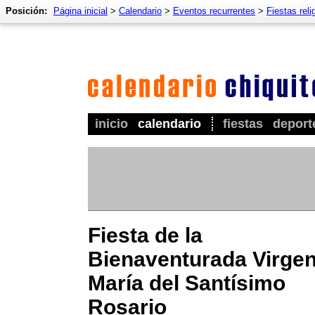
Posición:
Página inicial
>
Calendario
>
Eventos recurrentes
>
Fiestas reli
inicio
calendario
fiestas
deport
Fiesta de la
Bienaventurada Virge
María del Santísimo
Rosario