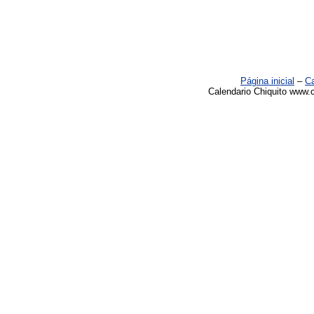
Página inicial
–
Ca
Calendario Chiquito www.c