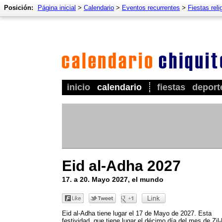
Posición:
Página inicial
>
Calendario
>
Eventos recurrentes
>
Fiestas reli
inicio
calendario
fiestas
deport
Eid al-Adha 2027
17. a 20. Mayo 2027, el mundo
Eid al-Adha tiene lugar el 17 de Mayo de 2027. Esta
festividad, que tiene lugar el décimo día del mes de Zil-