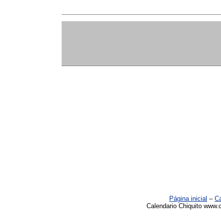
Página inicial
–
Ca
Calendario Chiquito www.c