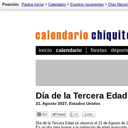
Posición:
Página inicial
>
Calendario
>
Eventos recurrentes
>
Días Nacio
inicio
calendario
fiestas
deport
Día de la Tercera Edad
21. Agosto 2027, Estados Unidos
Día de la Tercera Edad se observó el 21 de Agosto de 
Es un día para honrar a la población de edad avanzada.