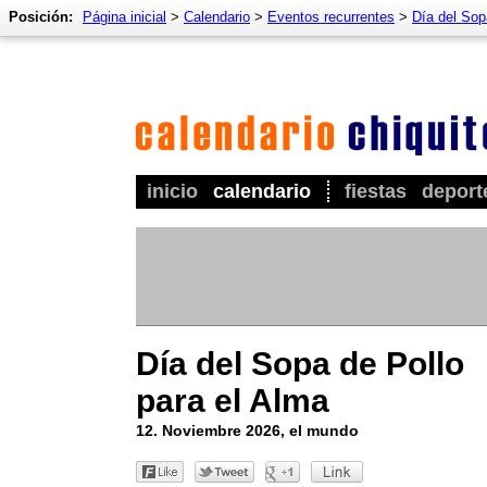
Posición:
Página inicial
>
Calendario
>
Eventos recurrentes
>
Día del Sop
inicio
calendario
fiestas
deport
Día del Sopa de Pollo
para el Alma
12. Noviembre 2026, el mundo