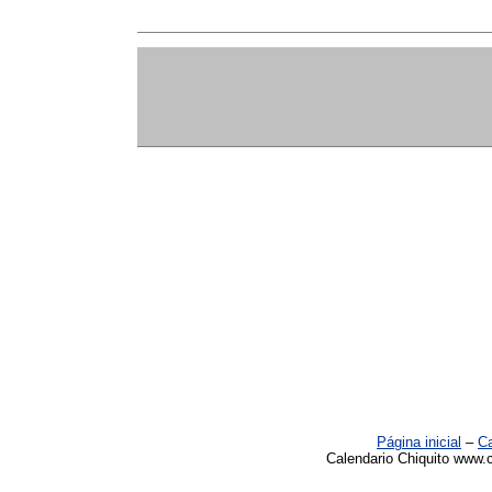
Página inicial
–
Ca
Calendario Chiquito www.c