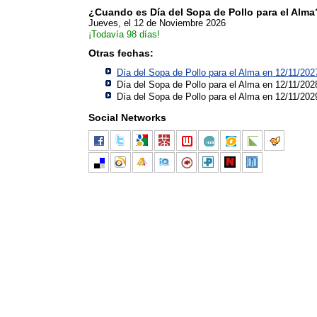
¿Cuando es Día del Sopa de Pollo para el Alma
Jueves, el 12 de Noviembre 2026
¡Todavía 98 días!
Otras fechas:
Día del Sopa de Pollo para el Alma en 12/11/202
Día del Sopa de Pollo para el Alma en 12/11/202
Día del Sopa de Pollo para el Alma en 12/11/202
Social Networks