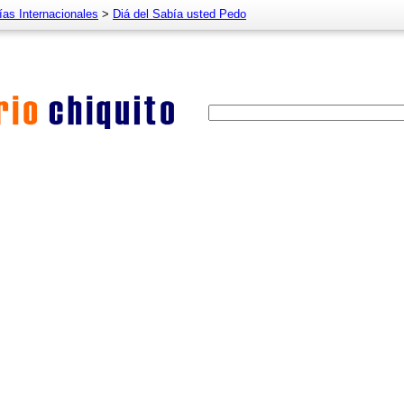
ías Internacionales
>
Diá del Sabía usted Pedo