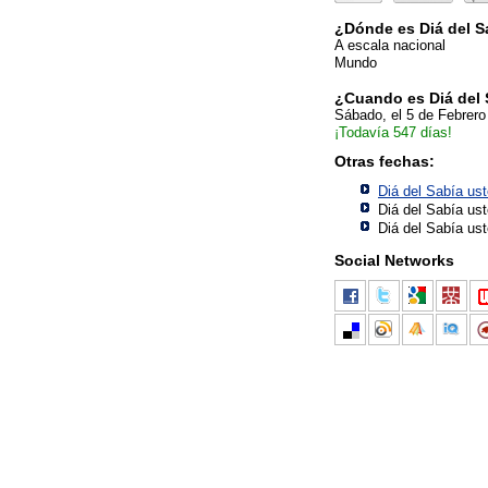
¿Dónde es Diá del S
A escala nacional
Mundo
¿Cuando es Diá del 
Sábado, el 5 de Febrero
¡Todavía 547 días!
Otras fechas:
Diá del Sabía us
Diá del Sabía us
Diá del Sabía us
Social Networks