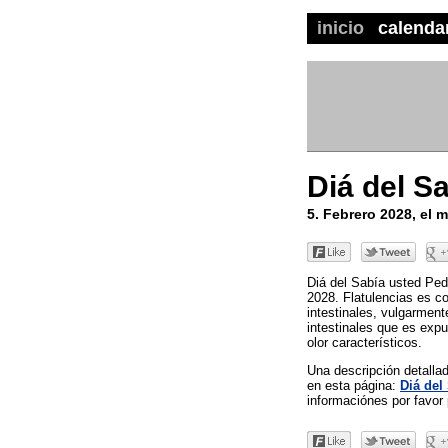
inicio
calenda
Diá del S
5. Febrero 2028, el
Diá del Sabía usted Ped
2028. Flatulencias es 
intestinales, vulgarmen
intestinales que es expu
olor característicos.
Una descripción detall
en esta página:
Diá del
informaciónes por favor 