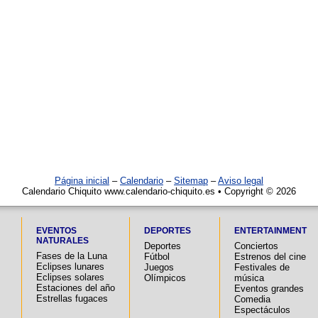
Página inicial
–
Calendario
–
Sitemap
–
Aviso legal
Calendario Chiquito www.calendario-chiquito.es • Copyright © 2026
EVENTOS
DEPORTES
ENTERTAINMENT
NATURALES
Deportes
Conciertos
Fases de la Luna
Fútbol
Estrenos del cine
Eclipses lunares
Juegos
Festivales de
Eclipses solares
Olímpicos
música
Estaciones del año
Eventos grandes
Estrellas fugaces
Comedia
Espectáculos