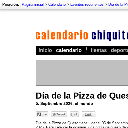
Posición:
Página inicial
>
Calendario
>
Eventos recurrentes
>
Día de la P
inicio
calendario
fiestas
deport
Día de la Pizza de Que
5. Septiembre 2026, el mundo
Día de la Pizza de Queso tiene lugar el 05 de Septiemb
2026. Para celebrar la ocasión, una pizza de queso deb