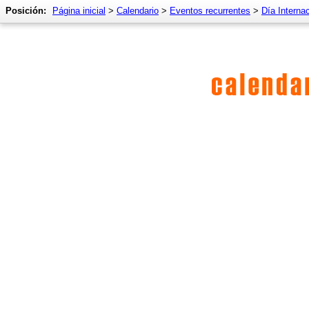
Posición:
Página inicial
>
Calendario
>
Eventos recurrentes
>
Día Interna