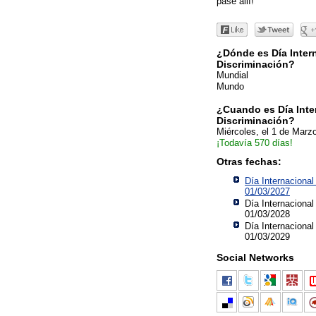
pase allí!
¿Dónde es Día Intern
Discriminación?
Mundial
Mundo
¿Cuando es Día Inter
Discriminación?
Miércoles, el 1 de Marz
¡Todavía 570 días!
Otras fechas:
Día Internacional
01/03/2027
Día Internacional
01/03/2028
Día Internacional
01/03/2029
Social Networks