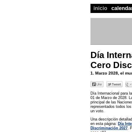
inicio
calenda
Día Intern
Cero Disc
1. Marzo 2028, el m
Día Internacional para l
01 de Marzo de 2028. L
principal de las Nacione
representados todos lo
un voto.
Una descripción detall
en esta página:
Día Int
Discriminación 2027
. 