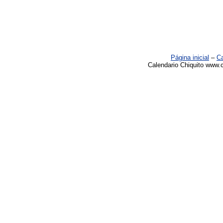
Página inicial
–
Ca
Calendario Chiquito www.c