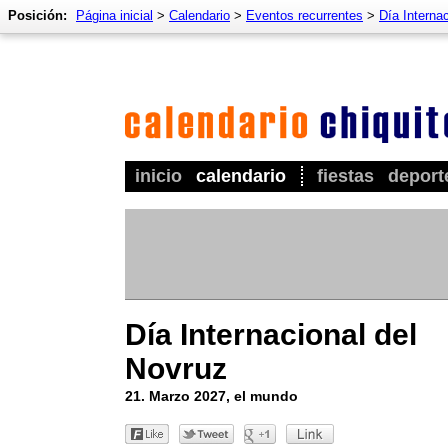
Posición:
Página inicial
>
Calendario
>
Eventos recurrentes
>
Día Interna
inicio
calendario
fiestas
deport
Día Internacional del
Novruz
21. Marzo 2027, el mundo