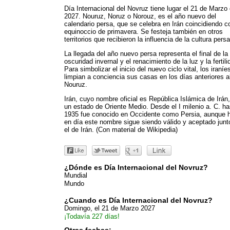
Día Internacional del Novruz tiene lugar el 21 de Marzo
2027. Nouruz, Noruz o Norouz, es el año nuevo del
calendario persa, que se celebra en Irán coincidiendo c
equinoccio de primavera. Se festeja también en otros
territorios que recibieron la influencia de la cultura persa
La llegada del año nuevo persa representa el final de la
oscuridad invernal y el renacimiento de la luz y la fertili
Para simbolizar el inicio del nuevo ciclo vital, los iraníe
limpian a conciencia sus casas en los días anteriores a
Nouruz.
Irán, cuyo nombre oficial es República Islámica de Irán
un estado de Oriente Medio. Desde el I milenio a. C. ha
1935 fue conocido en Occidente como Persia, aunque 
en día este nombre sigue siendo válido y aceptado junt
el de Irán. (Con material de Wikipedia)
¿Dónde es Día Internacional del Novruz?
Mundial
Mundo
¿Cuando es Día Internacional del Novruz?
Domingo, el 21 de Marzo 2027
¡Todavía 227 días!
Otras fechas: