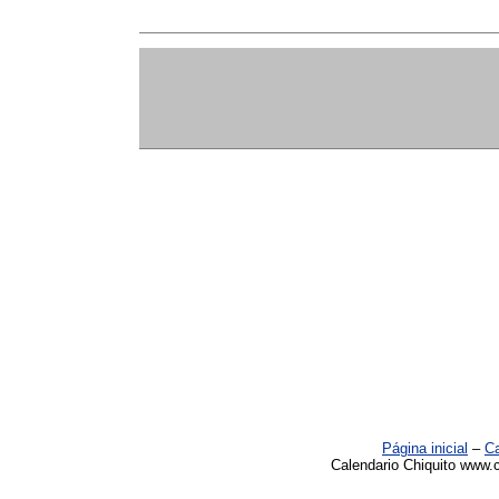
Página inicial
–
Ca
Calendario Chiquito www.c