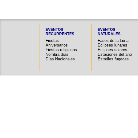
EVENTOS
EVENTOS
RECURRENTES
NATURALES
Fiestas
Fases de la Luna
Aniversarios
Eclipses lunares
Fiestas religiosas
Eclipses solares
Nombra días
Estaciones del año
Días Nacionales
Estrellas fugaces