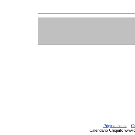
Página inicial
–
Ca
Calendario Chiquito www.c