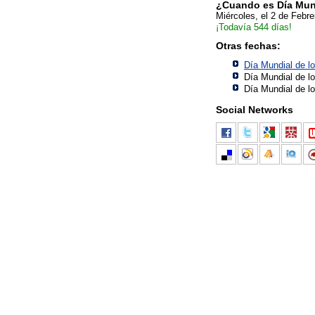
¿Cuando es Día Mun
Miércoles, el 2 de Febr
¡Todavía 544 días!
Otras fechas:
Día Mundial de l
Día Mundial de l
Día Mundial de l
Social Networks