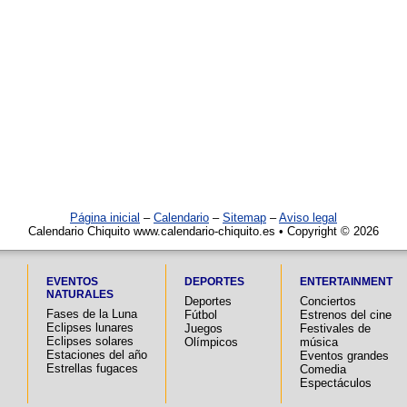
Página inicial
–
Calendario
–
Sitemap
–
Aviso legal
Calendario Chiquito www.calendario-chiquito.es • Copyright © 2026
EVENTOS
DEPORTES
ENTERTAINMENT
NATURALES
Deportes
Conciertos
Fases de la Luna
Fútbol
Estrenos del cine
Eclipses lunares
Juegos
Festivales de
Eclipses solares
Olímpicos
música
Estaciones del año
Eventos grandes
Estrellas fugaces
Comedia
Espectáculos