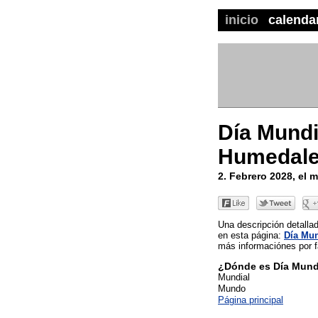
inicio
calenda
Día Mundi
Humedal
2. Febrero 2028, el
Una descripción detall
en esta página:
Día Mun
más informaciónes por fa
¿Dónde es Día Mund
Mundial
Mundo
Página principal