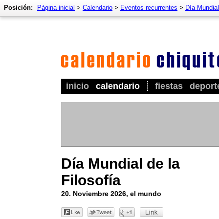
Posición:
Página inicial
>
Calendario
>
Eventos recurrentes
>
Día Mundial 
inicio
calendario
fiestas
deport
Día Mundial de la
Filosofía
20. Noviembre 2026, el mundo