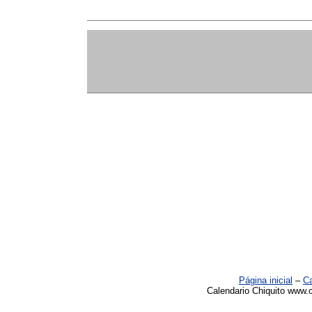
Página inicial
–
Ca
Calendario Chiquito www.c