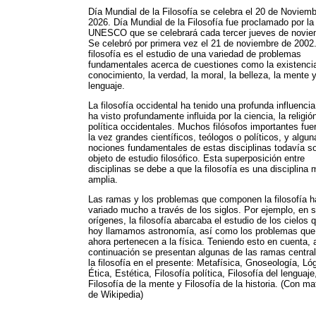
Día Mundial de la Filosofía se celebra el 20 de Noviem
2026. Día Mundial de la Filosofía fue proclamado por la
UNESCO que se celebrará cada tercer jueves de novie
Se celebró por primera vez el 21 de noviembre de 2002
filosofía es el estudio de una variedad de problemas
fundamentales acerca de cuestiones como la existencia
conocimiento, la verdad, la moral, la belleza, la mente y
lenguaje.
La filosofía occidental ha tenido una profunda influencia
ha visto profundamente influida por la ciencia, la religión
política occidentales. Muchos filósofos importantes fue
la vez grandes científicos, teólogos o políticos, y algun
nociones fundamentales de estas disciplinas todavía s
objeto de estudio filosófico. Esta superposición entre
disciplinas se debe a que la filosofía es una disciplina
amplia.
Las ramas y los problemas que componen la filosofía h
variado mucho a través de los siglos. Por ejemplo, en 
orígenes, la filosofía abarcaba el estudio de los cielos 
hoy llamamos astronomía, así como los problemas que
ahora pertenecen a la física. Teniendo esto en cuenta, 
continuación se presentan algunas de las ramas centra
la filosofía en el presente: Metafísica, Gnoseología, Ló
Ética, Estética, Filosofía política, Filosofía del lenguaje
Filosofía de la mente y Filosofía de la historia. (Con mat
de Wikipedia)