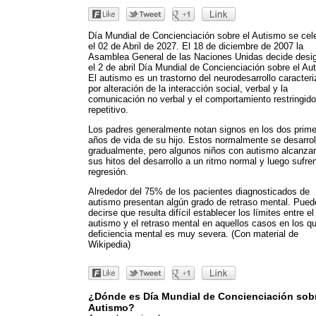
Día Mundial de Concienciación sobre el Autismo se cel
el 02 de Abril de 2027. El 18 de diciembre de 2007 la
Asamblea General de las Naciones Unidas decide desi
el 2 de abril Día Mundial de Concienciación sobre el Au
El autismo es un trastorno del neurodesarrollo caracter
por alteración de la interacción social, verbal y la
comunicación no verbal y el comportamiento restringido
repetitivo.
Los padres generalmente notan signos en los dos prim
años de vida de su hijo. Estos normalmente se desarrol
gradualmente, pero algunos niños con autismo alcanza
sus hitos del desarrollo a un ritmo normal y luego sufre
regresión.
Alrededor del 75% de los pacientes diagnosticados de
autismo presentan algún grado de retraso mental. Pued
decirse que resulta difícil establecer los límites entre el
autismo y el retraso mental en aquellos casos en los qu
deficiencia mental es muy severa. (Con material de
Wikipedia)
¿Dónde es Día Mundial de Concienciación sobr
Autismo?