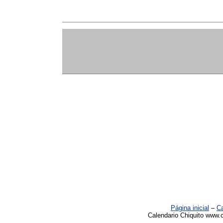
Página inicial
–
Ca
Calendario Chiquito www.c