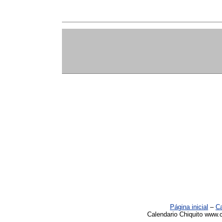
Página inicial
–
Ca
Calendario Chiquito www.c