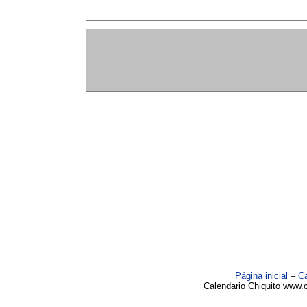
Página inicial
–
Ca
Calendario Chiquito www.c