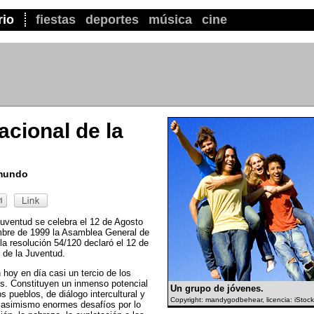
rio
fiestas
deportes
música
cine
acional de la
 mundo
Juventud se celebra el 12 de Agosto
mbre de 1999 la Asamblea General de
la resolución 54/120 declaró el 12 de
 de la Juventud.
hoy en día casi un tercio de los
es. Constituyen un inmenso potencial
Un grupo de jóvenes.
s pueblos, de diálogo intercultural y
Copyright: mandygodbehear, licencia: iSto
n asimismo enormes desafíos por lo