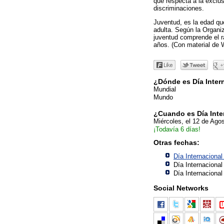
que respecta a la exclus
discriminaciones.
Juventud, es la edad que
adulta. Según la Organi
juventud comprende el r
años. (Con material de 
¿Dónde es Día Inter
Mundial
Mundo
¿Cuando es Día Inte
Miércoles, el 12 de Ago
¡Todavía 6 días!
Otras fechas:
Día Internacional
Día Internacional
Día Internacional
Social Networks