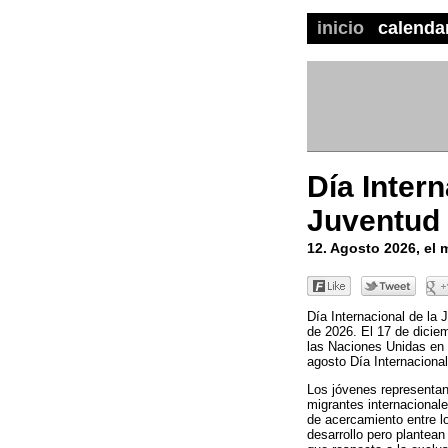
inicio
calenda
Día Intern
Juventud
12. Agosto 2026, el
Día Internacional de la 
de 2026. El 17 de dicie
las Naciones Unidas en 
agosto Día Internacional
Los jóvenes representan 
migrantes internacional
de acercamiento entre lo
desarrollo pero plantea