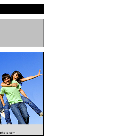
ckphoto.com