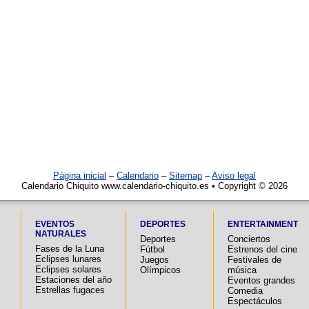
Página inicial
–
Calendario
–
Sitemap
–
Aviso legal
Calendario Chiquito www.calendario-chiquito.es • Copyright © 2026
EVENTOS
DEPORTES
ENTERTAINMENT
NATURALES
Deportes
Conciertos
Fases de la Luna
Fútbol
Estrenos del cine
Eclipses lunares
Juegos
Festivales de
Eclipses solares
Olímpicos
música
Estaciones del año
Eventos grandes
Estrellas fugaces
Comedia
Espectáculos