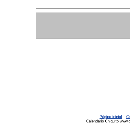
Página inicial
–
Ca
Calendario Chiquito www.c