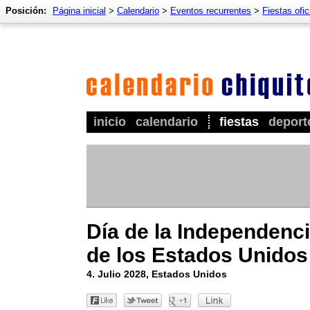
Posición:
Página inicial
>
Calendario
>
Eventos recurrentes
>
Fiestas ofic
inicio
calendario
fiestas
deport
Día de la Independenc
de los Estados Unidos
4. Julio 2028, Estados Unidos