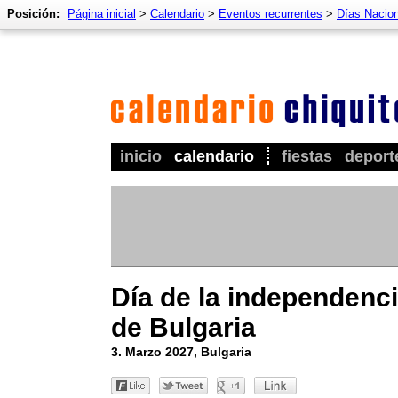
Posición:
Página inicial
>
Calendario
>
Eventos recurrentes
>
Días Nacio
inicio
calendario
fiestas
deport
Día de la independenc
de Bulgaria
3. Marzo 2027, Bulgaria