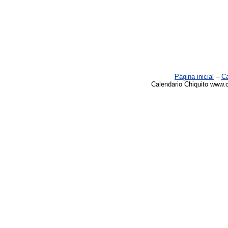
Página inicial
–
Ca
Calendario Chiquito www.c