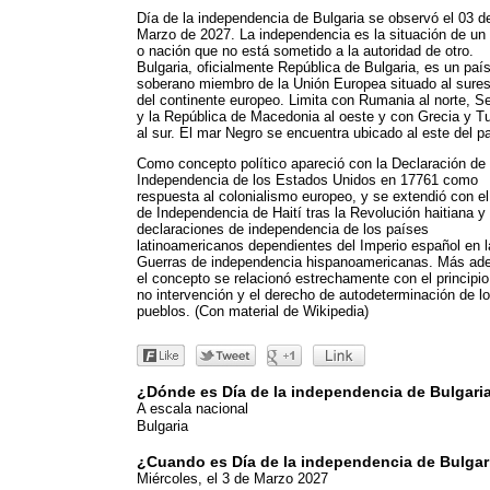
Día de la independencia de Bulgaria se observó el 03 d
Marzo de 2027. La independencia es la situación de un
o nación que no está sometido a la autoridad de otro.
Bulgaria, oficialmente República de Bulgaria, es un paí
soberano miembro de la Unión Europea situado al sures
del continente europeo. Limita con Rumania al norte, Se
y la República de Macedonia al oeste y con Grecia y T
al sur. El mar Negro se encuentra ubicado al este del pa
Como concepto político apareció con la Declaración de
Independencia de los Estados Unidos en 17761 como
respuesta al colonialismo europeo, y se extendió con el
de Independencia de Haití tras la Revolución haitiana y 
declaraciones de independencia de los países
latinoamericanos dependientes del Imperio español en 
Guerras de independencia hispanoamericanas. Más ade
el concepto se relacionó estrechamente con el principio
no intervención y el derecho de autodeterminación de l
pueblos. (Con material de Wikipedia)
¿Dónde es Día de la independencia de Bulgari
A escala nacional
Bulgaria
¿Cuando es Día de la independencia de Bulgar
Miércoles, el 3 de Marzo 2027