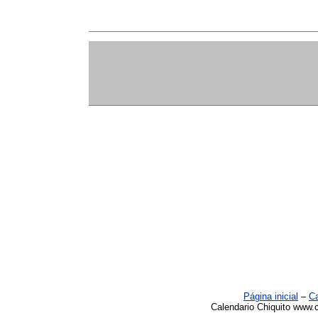
Página inicial
–
Ca
Calendario Chiquito www.c