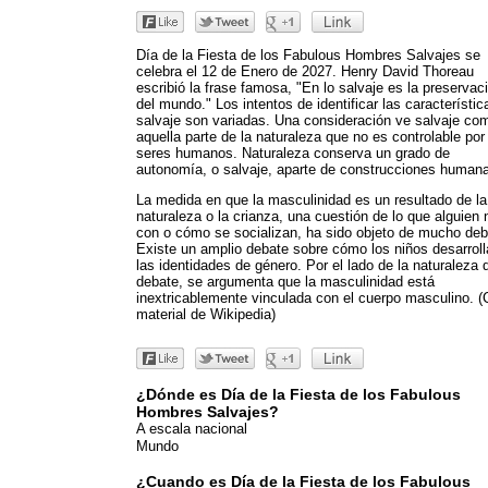
Día de la Fiesta de los Fabulous Hombres Salvajes se
celebra el 12 de Enero de 2027. Henry David Thoreau
escribió la frase famosa, "En lo salvaje es la preservac
del mundo." Los intentos de identificar las característic
salvaje son variadas. Una consideración ve salvaje co
aquella parte de la naturaleza que no es controlable por
seres humanos. Naturaleza conserva un grado de
autonomía, o salvaje, aparte de construcciones human
La medida en que la masculinidad es un resultado de la
naturaleza o la crianza, una cuestión de lo que alguien
con o cómo se socializan, ha sido objeto de mucho deb
Existe un amplio debate sobre cómo los niños desarrol
las identidades de género. Por el lado de la naturaleza 
debate, se argumenta que la masculinidad está
inextricablemente vinculada con el cuerpo masculino. 
material de Wikipedia)
¿Dónde es Día de la Fiesta de los Fabulous
Hombres Salvajes?
A escala nacional
Mundo
¿Cuando es Día de la Fiesta de los Fabulous