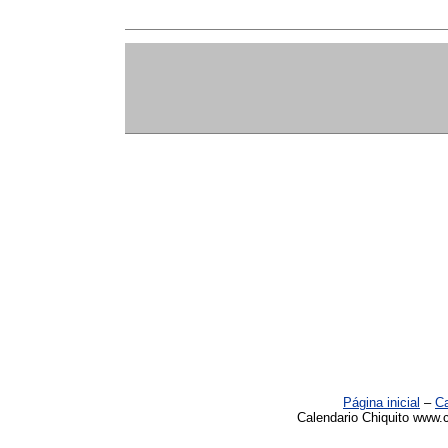
Página inicial
–
Ca
Calendario Chiquito www.c