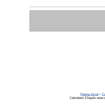
Página inicial
–
Ca
Calendario Chiquito www.c