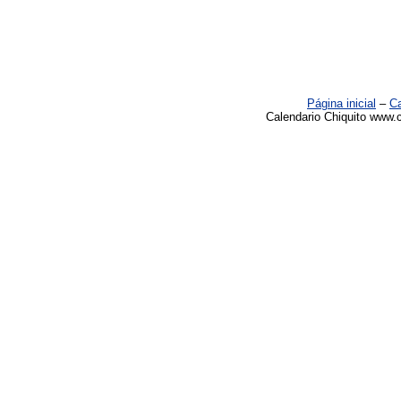
Página inicial
–
Ca
Calendario Chiquito www.c