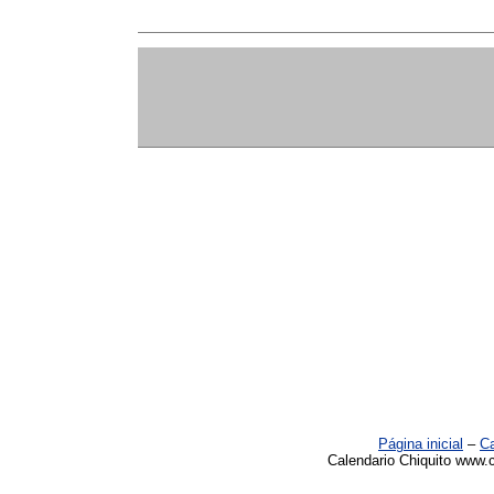
Página inicial
–
Ca
Calendario Chiquito www.c