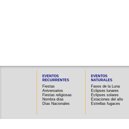
EVENTOS
EVENTOS
RECURRENTES
NATURALES
Fiestas
Fases de la Luna
Aniversarios
Eclipses lunares
Fiestas religiosas
Eclipses solares
Nombra días
Estaciones del año
Días Nacionales
Estrellas fugaces