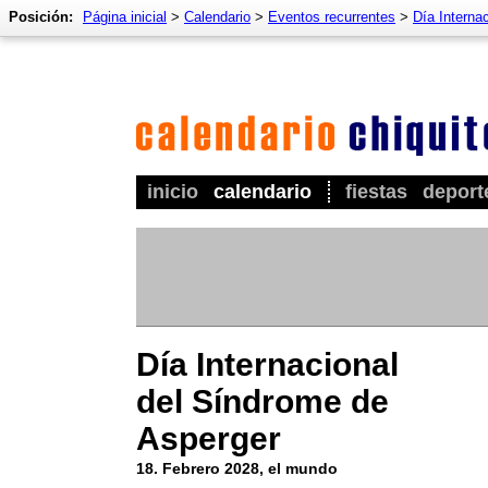
Posición:
Página inicial
>
Calendario
>
Eventos recurrentes
>
Día Interna
inicio
calendario
fiestas
deport
Día Internacional
del Síndrome de
Asperger
18. Febrero 2028, el mundo