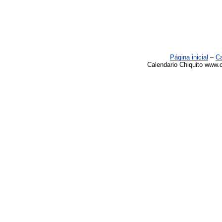
Página inicial
–
Ca
Calendario Chiquito www.c