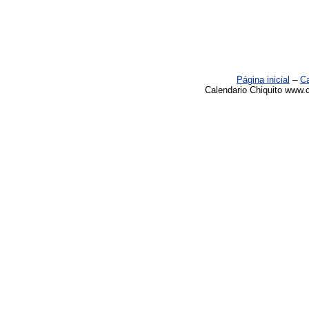
Página inicial
–
Ca
Calendario Chiquito www.c