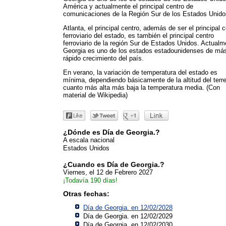
América y actualmente el principal centro de
comunicaciones de la Región Sur de los Estados Unido
Atlanta, el principal centro, además de ser el principal 
ferroviario del estado, es también el principal centro
ferroviario de la región Sur de Estados Unidos. Actualm
Georgia es uno de los estados estadounidenses de má
rápido crecimiento del país.
En verano, la variación de temperatura del estado es
mínima, dependiendo básicamente de la altitud del terre
cuanto más alta más baja la temperatura media. (Con
material de Wikipedia)
¿Dónde es Día de Georgia.?
A escala nacional
Estados Unidos
¿Cuando es Día de Georgia.?
Viernes, el 12 de Febrero 2027
¡Todavía 190 días!
Otras fechas:
Día de Georgia. en 12/02/2028
Día de Georgia. en 12/02/2029
Día de Georgia. en 12/02/2030