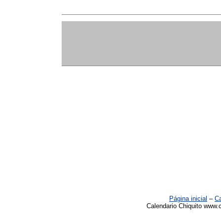
Página inicial
–
Ca
Calendario Chiquito www.c