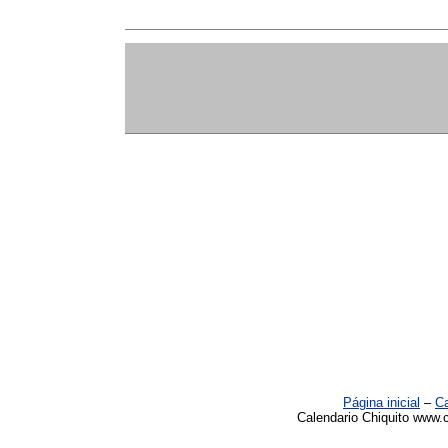
Página inicial
–
Ca
Calendario Chiquito www.c