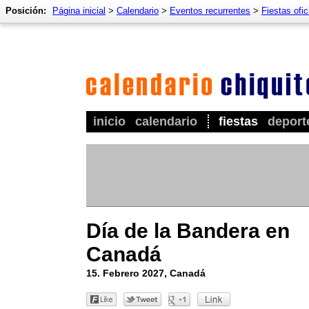
Posición:
Página inicial
>
Calendario
>
Eventos recurrentes
>
Fiestas ofic
inicio
calendario
fiestas
deport
Día de la Bandera en
Canadá
15. Febrero 2027, Canadá