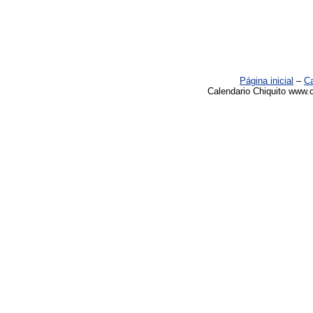
Página inicial
–
Ca
Calendario Chiquito www.c