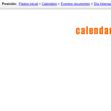
Posición:
Página inicial
>
Calendario
>
Eventos recurrentes
>
Día Interna