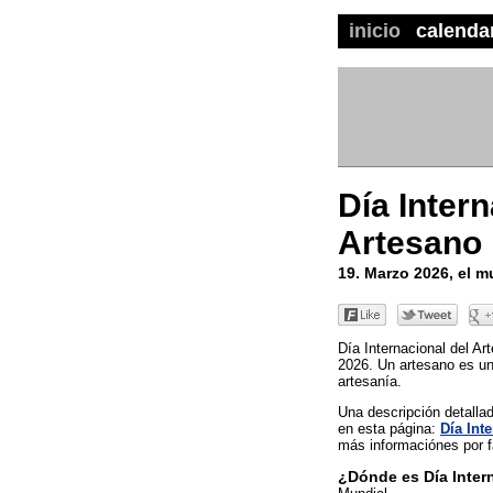
inicio
calenda
Día Intern
Artesano
19. Marzo 2026, el 
Día Internacional del Ar
2026. Un artesano es un
artesanía.
Una descripción detall
en esta página:
Día Int
más informaciónes por fa
¿Dónde es Día Inter