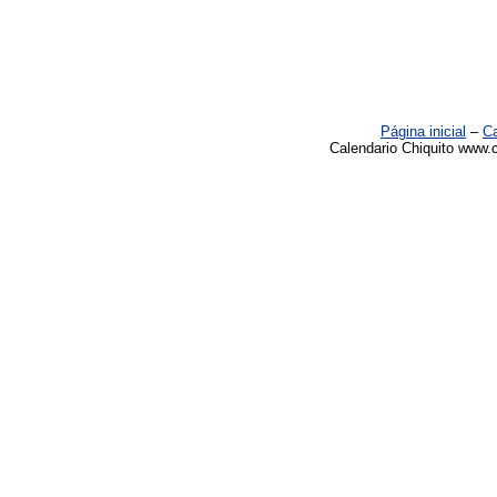
Página inicial
–
Ca
Calendario Chiquito www.c