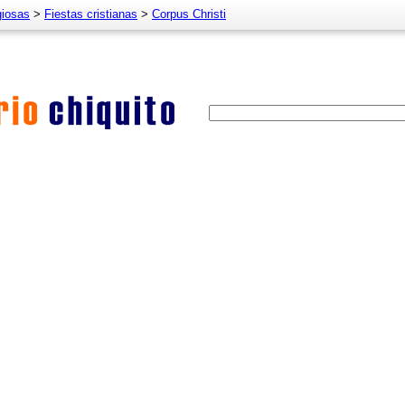
giosas
>
Fiestas cristianas
>
Corpus Christi