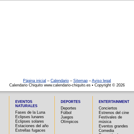
Página inicial
–
Calendario
–
Sitemap
–
Aviso legal
Calendario Chiquito www.calendario-chiquito.es • Copyright © 2026
EVENTOS
DEPORTES
ENTERTAINMENT
NATURALES
Deportes
Conciertos
Fases de la Luna
Fútbol
Estrenos del cine
Eclipses lunares
Juegos
Festivales de
Eclipses solares
Olímpicos
música
Estaciones del año
Eventos grandes
Estrellas fugaces
Comedia