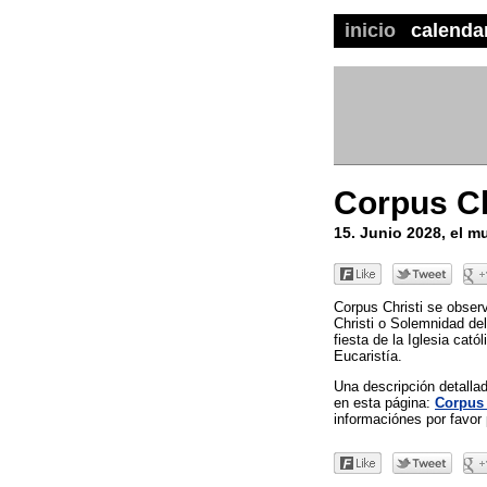
inicio
calenda
Corpus Ch
15. Junio 2028, el 
Corpus Christi se obser
Christi o Solemnidad de
fiesta de la Iglesia cató
Eucaristía.
Una descripción detall
en esta página:
Corpus 
informaciónes por favor 