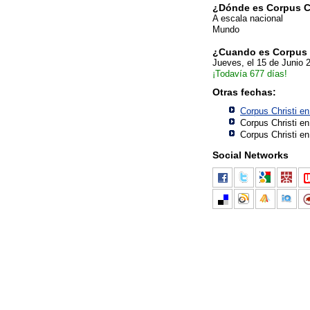
¿Dónde es Corpus C
A escala nacional
Mundo
¿Cuando es Corpus 
Jueves, el 15 de Junio 
¡Todavía 677 días!
Otras fechas:
Corpus Christi e
Corpus Christi e
Corpus Christi e
Social Networks