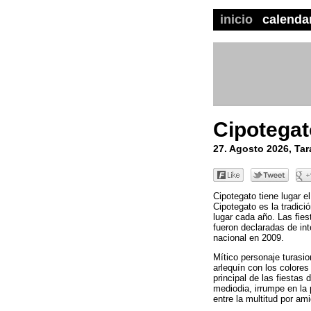
inicio
calenda
Cipotegat
27. Agosto 2026, Ta
Cipotegato tiene lugar e
Cipotegato es la tradici
lugar cada año. Las fies
fueron declaradas de int
nacional en 2009.
Mítico personaje turasi
arlequín con los colores 
principal de las fiestas
mediodia, irrumpe en la 
entre la multitud por am