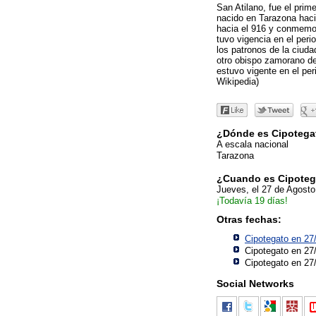
San Atilano, fue el prim
nacido en Tarazona haci
hacia el 916 y conmemor
tuvo vigencia en el per
los patronos de la ciud
otro obispo zamorano d
estuvo vigente en el per
Wikipedia)
¿Dónde es Cipotega
A escala nacional
Tarazona
¿Cuando es Cipoteg
Jueves, el 27 de Agost
¡Todavía 19 días!
Otras fechas:
Cipotegato en 27
Cipotegato en 27
Cipotegato en 27
Social Networks