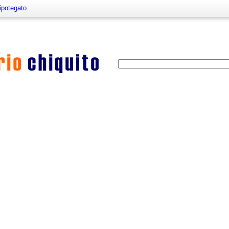
ipotegato