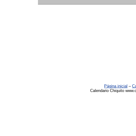
Página inicial
–
Ca
Calendario Chiquito www.c