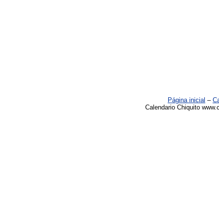
Página inicial
–
Ca
Calendario Chiquito www.c