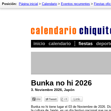
Posición:
Página inicial
>
Calendario
>
Eventos recurrentes
>
Fiestas ofic
inicio
calendario
fiestas
deport
Bunka no hi 2026
3. Noviembre 2026, Japón
Bunka no hi tiene lugar el 03 de Noviembre de 2026. Dí
la cultura de Japón, es un día festivo nacional que se r