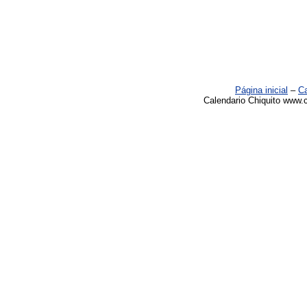
Página inicial
–
Ca
Calendario Chiquito www.c