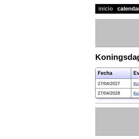
inicio
calenda
Koningsdag
Fecha
Ev
27/04/2027
Ko
27/04/2028
Ko