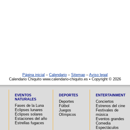
Página inicial
–
Calendario
–
Sitemap
–
Aviso legal
Calendario Chiquito www.calendario-chiquito.es • Copyright © 2026
EVENTOS
DEPORTES
ENTERTAINMENT
NATURALES
Deportes
Conciertos
Fases de la Luna
Fútbol
Estrenos del cine
Eclipses lunares
Juegos
Festivales de
Eclipses solares
Olímpicos
música
Estaciones del año
Eventos grandes
Estrellas fugaces
Comedia
Espectáculos