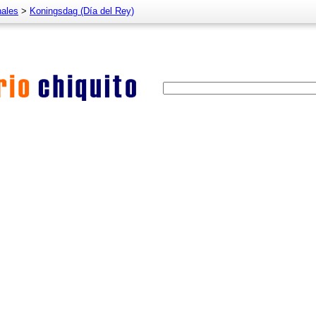
nales
>
Koningsdag (Día del Rey)