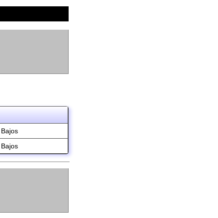
 Bajos
 Bajos