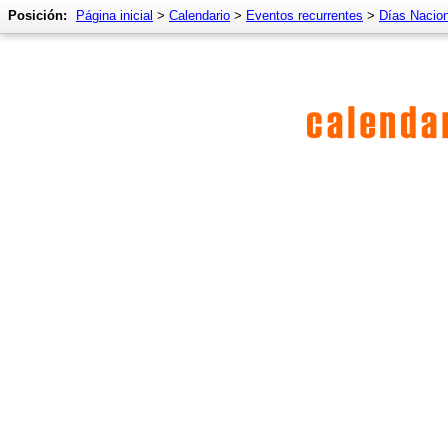
Posición:
Página inicial
>
Calendario
>
Eventos recurrentes
>
Días Nacio