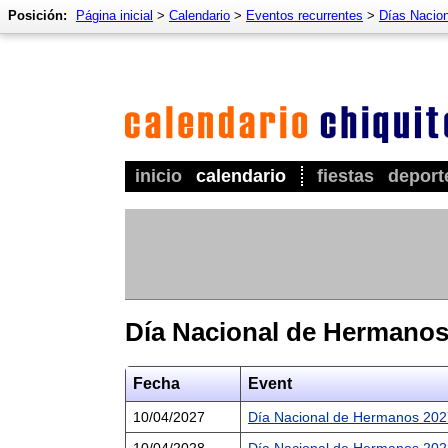
Posición:
Página inicial
>
Calendario
>
Eventos recurrentes
>
Días Nacio
inicio
calendario
fiestas
deport
Día Nacional de Hermano
Fecha
Event
10/04/2027
Día Nacional de Hermanos 202
10/04/2028
Día Nacional de Hermanos 202