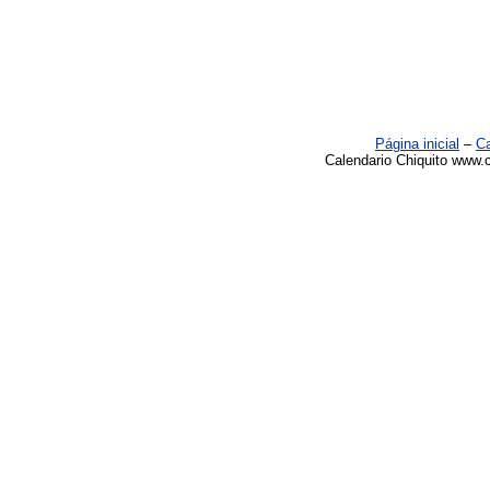
Página inicial
–
Ca
Calendario Chiquito www.c