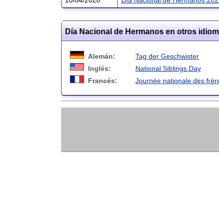
Día Nacional de Hermanos en otros idio
Alemán:
Tag der Geschwister
Inglés:
National Siblings Day
Francés:
Journée nationale des frèr