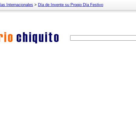
ías Internacionales
>
Día de Invente su Propio Día Festivo