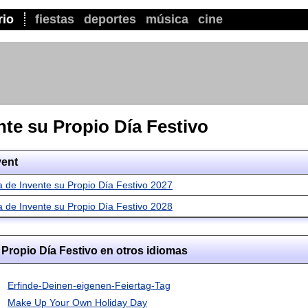
rio
fiestas
deportes
música
cine
nte su Propio Día Festivo
ent
a de Invente su Propio Día Festivo 2027
a de Invente su Propio Día Festivo 2028
 Propio Día Festivo en otros idiomas
Erfinde-Deinen-eigenen-Feiertag-Tag
Make Up Your Own Holiday Day