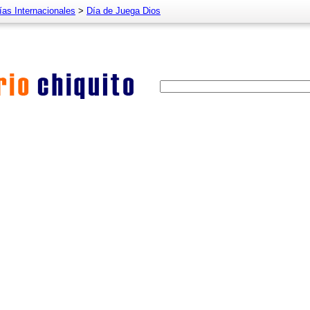
ías Internacionales
>
Día de Juega Dios