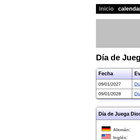
inicio
calenda
Día de Jue
Fecha
Ev
09/01/2027
Dí
09/01/2028
Dí
Día de Juega Dio
Alemán:
Inglés: