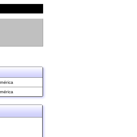
América
América