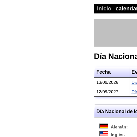
inicio
calenda
Día Naciona
Fecha
Ev
13/09/2026
Dí
12/09/2027
Dí
Día Nacional de l
Alemán:
Inglés: