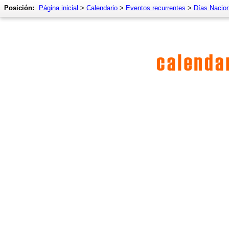
Posición:
Página inicial
>
Calendario
>
Eventos recurrentes
>
Días Nacio