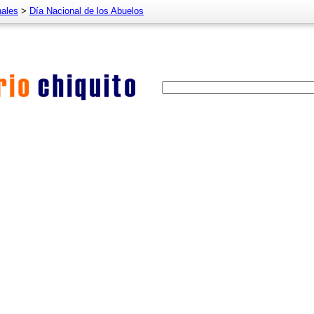
nales
>
Día Nacional de los Abuelos