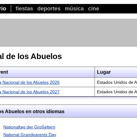
rio
fiestas
deportes
música
cine
l de los Abuelos
ent
Lugar
a Nacional de los Abuelos 2026
Estados Unidos de 
a Nacional de los Abuelos 2027
Estados Unidos de 
os Abuelos en otros idiomas
Nationaltag der Großeltern
National Grandparents Day