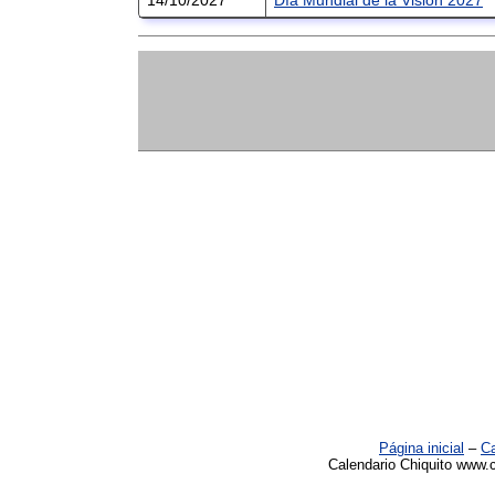
Página inicial
–
Ca
Calendario Chiquito www.c