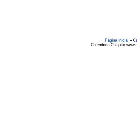
Página inicial
–
Ca
Calendario Chiquito www.c