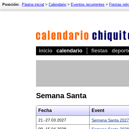
Posición:
Página inicial
>
Calendario
>
Eventos recurrentes
>
Fiestas reli
inicio
calendario
fiestas
deport
Semana Santa
Fecha
Event
21.-27.03.2027
Semana Santa 2027
09.-15.04.2028
Semana Santa 2028