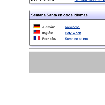
Semana Santa en otros idiomas
Alemán:
Karwoche
Inglés:
Holy Week
Francés:
Semaine sainte