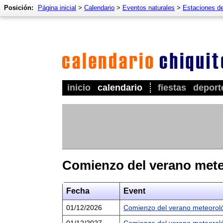
Posición:
Página inicial
>
Calendario
>
Eventos naturales
>
Estaciones de
inicio
calendario
fiestas
deport
Comienzo del verano meteo
Fecha
Event
01/12/2026
Comienzo del verano meteoroló
01/12/2027
Comienzo del verano meteoroló