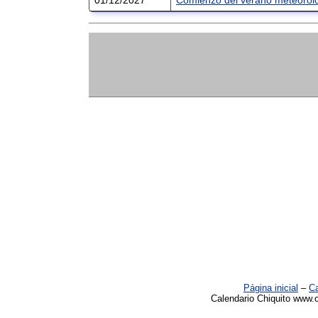
Página inicial
–
Ca
Calendario Chiquito www.c